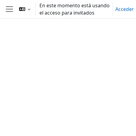
Salta al contenido principal
En este momento está usando
Acceder
el acceso para invitados
Panel lateral