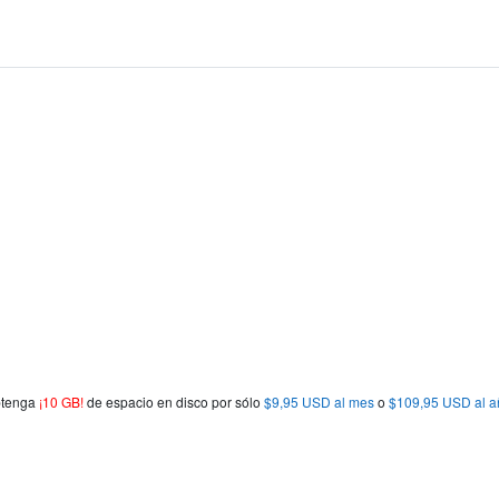
obtenga
¡10 GB!
de espacio en disco por sólo
$9,95 USD al mes
o
$109,95 USD al a