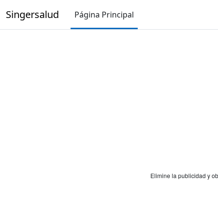
Salta al contenido principal
Singersalud
Página Principal
Elimine la publicidad y 