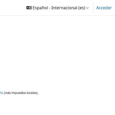
Español - Internacional ‎(es)‎
Acceder
ño
(más impuestos locales).