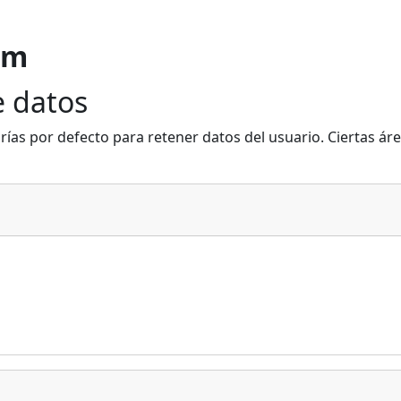
om
 datos
rías por defecto para retener datos del usuario. Ciertas ár