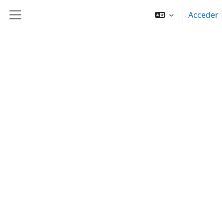
Salta al contenido principal
Acceder
Panel lateral